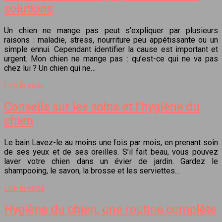
solutions
Un chien ne mange pas peut s’expliquer par plusieurs
raisons : maladie, stress, nourriture peu appétissante ou un
simple ennui. Cependant identifier la cause est important et
urgent. Mon chien ne mange pas : qu’est-ce qui ne va pas
chez lui ? Un chien qui ne…
Lire la suite
Conseils sur les soins et l’hygiène du
chien
Le bain Lavez-le au moins une fois par mois, en prenant soin
de ses yeux et de ses oreilles. S’il fait beau, vous pouvez
laver votre chien dans un évier de jardin. Gardez le
shampooing, le savon, la brosse et les serviettes…
Lire la suite
Hygiène du chien, une routine complète