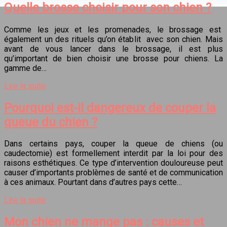
Quelle brosse choisir pour son chien ?
Comme les jeux et les promenades, le brossage est
également un des rituels qu’on établit avec son chien. Mais
avant de vous lancer dans le brossage, il est plus
qu’important de bien choisir une brosse pour chiens. La
gamme de…
Lire la suite
Pourquoi est-il dangereux de couper la
queue du chien ?
Dans certains pays, couper la queue de chiens (ou
caudectomie) est formellement interdit par la loi pour des
raisons esthétiques. Ce type d’intervention douloureuse peut
causer d’importants problèmes de santé et de communication
à ces animaux. Pourtant dans d’autres pays cette…
Lire la suite
Mon chien ne mange pas : causes et